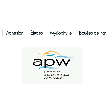
Adhésion
Études
Myriophylle
Bouées de nav