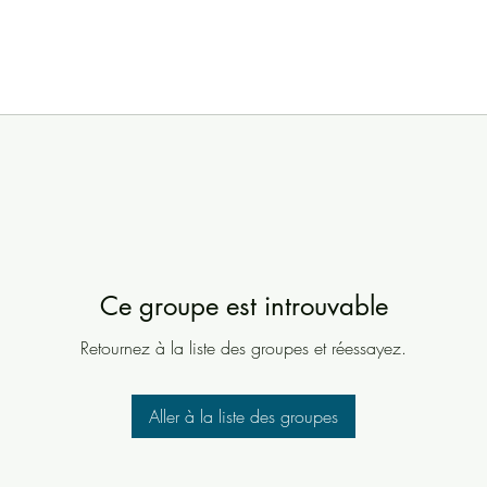
Ce groupe est introuvable
Retournez à la liste des groupes et réessayez.
Aller à la liste des groupes