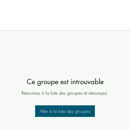
Ce groupe est introuvable
Retournez à la liste des groupes et réessayez.
Aller à la liste des groupes