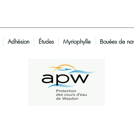
Adhésion
Études
Myriophylle
Bouées de nav