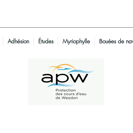
Adhésion
Études
Myriophylle
Bouées de nav