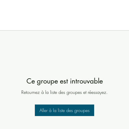
Ce groupe est introuvable
Retournez à la liste des groupes et réessayez.
Aller à la liste des groupes