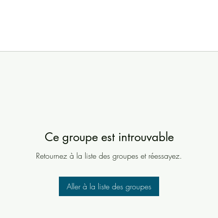
Ce groupe est introuvable
Retournez à la liste des groupes et réessayez.
Aller à la liste des groupes