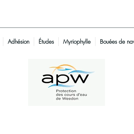
Adhésion
Études
Myriophylle
Bouées de nav