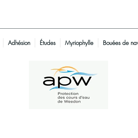
Adhésion
Études
Myriophylle
Bouées de nav