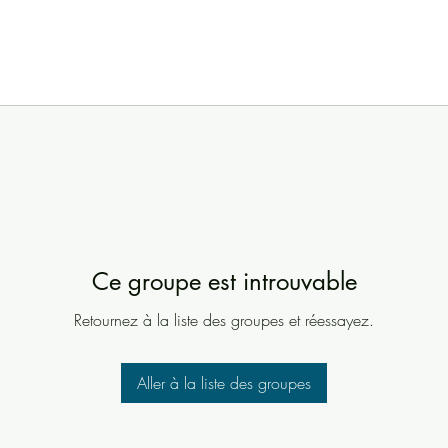
Ce groupe est introuvable
Retournez à la liste des groupes et réessayez.
Aller à la liste des groupes