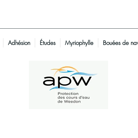
Adhésion
Études
Myriophylle
Bouées de nav