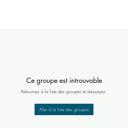
Ce groupe est introuvable
Retournez à la liste des groupes et réessayez.
Aller à la liste des groupes