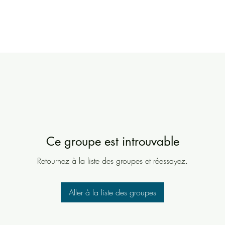
Ce groupe est introuvable
Retournez à la liste des groupes et réessayez.
Aller à la liste des groupes