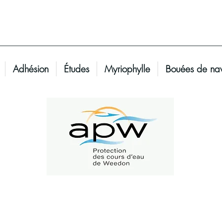
Adhésion
Études
Myriophylle
Bouées de nav